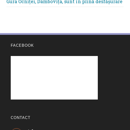
Gura Ocniței, Dâmbovița, sunt în plină desfășurare
FACEBOOK
CONTACT