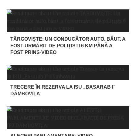
TÂRGOVIȘTE: UN CONDUCĂTOR AUTO, BĂUT, A
FOST URMĂRIT DE POLIȚIȘTI 6 KM PÂNĂ A
FOST PRINS-VIDEO
TRECERE ÎN REZERVA LA ISU „BASARAB I”
DÂMBOVIŢA
ALEGERI PARLAMENTARE: VIDEO