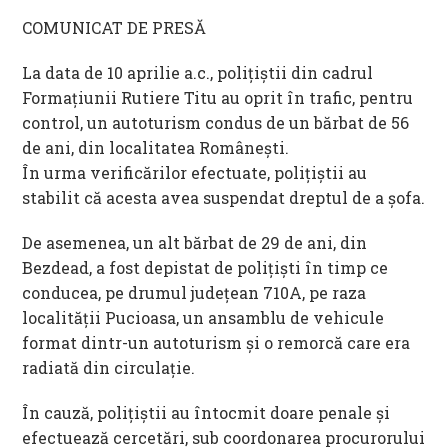
COMUNICAT DE PRESĂ
La data de 10 aprilie a.c., polițiștii din cadrul
Formațiunii Rutiere Titu au oprit în trafic, pentru
control, un autoturism condus de un bărbat de 56
de ani, din localitatea Românești.
În urma verificărilor efectuate, polițiștii au
stabilit că acesta avea suspendat dreptul de a șofa.
De asemenea, un alt bărbat de 29 de ani, din
Bezdead, a fost depistat de polițiști în timp ce
conducea, pe drumul județean 710A, pe raza
localității Pucioasa, un ansamblu de vehicule
format dintr-un autoturism și o remorcă care era
radiată din circulație.
În cauză, polițiștii au întocmit doare penale și
efectuează cercetări, sub coordonarea procurorului