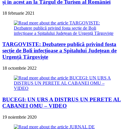
și în acest an la Târgul de Turism al României
18 februarie 2021
TARGOVISTE: Dezbatere publică privind fosta
secție de Boli infecțioase a Spitalului Județean de
Urgență Târgoviște
18 octombrie 2022
BUCEGI: UN URS A DISTRUS UN PERETE AL
CABANEI OMU – VIDEO
19 noiembrie 2020