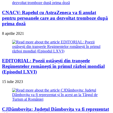
CNACV: Rapelul cu AstraZeneca va fi anulat
pentru persoanele care au dezvoltat tromboze după
prima doză
8 aprilie 2021
EDITORIAL: Poezii ostășești din tranșeele
Regimentelor românești în primul război mondial
(Episodul LXVI)
15 iulie 2023
CJDâmbovița: Județul Dâmbovița va fi reprezentat