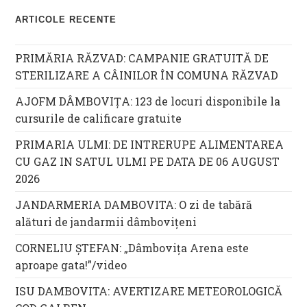
ARTICOLE RECENTE
PRIMĂRIA RĂZVAD: CAMPANIE GRATUITĂ DE
STERILIZARE A CÂINILOR ÎN COMUNA RĂZVAD
AJOFM DÂMBOVIȚA: 123 de locuri disponibile la
cursurile de calificare gratuite
PRIMARIA ULMI: DE INTRERUPE ALIMENTAREA
CU GAZ IN SATUL ULMI PE DATA DE 06 AUGUST
2026
JANDARMERIA DAMBOVITA: O zi de tabără
alături de jandarmii dâmbovițeni
CORNELIU ȘTEFAN: „Dâmbovița Arena este
aproape gata!”/video
ISU DAMBOVITA: AVERTIZARE METEOROLOGICĂ