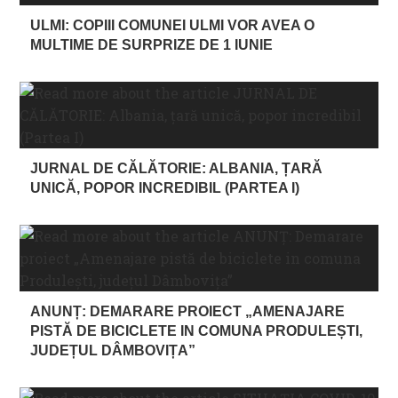
ULMI: COPIII COMUNEI ULMI VOR AVEA O
MULTIME DE SURPRIZE DE 1 IUNIE
JURNAL DE CĂLĂTORIE: ALBANIA, ȚARĂ
UNICĂ, POPOR INCREDIBIL (PARTEA I)
ANUNȚ: DEMARARE PROIECT „AMENAJARE
PISTĂ DE BICICLETE IN COMUNA PRODULEȘTI,
JUDEȚUL DÂMBOVIȚA”