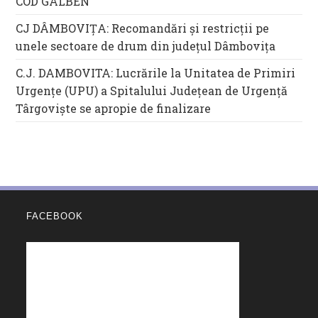
COD GALBEN
CJ DÂMBOVIȚA: Recomandări și restricții pe
unele sectoare de drum din județul Dâmbovița
C.J. DAMBOVITA: Lucrările la Unitatea de Primiri
Urgențe (UPU) a Spitalului Județean de Urgență
Târgoviște se apropie de finalizare
FACEBOOK