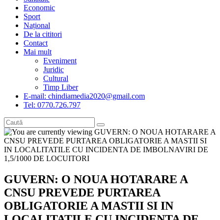
Economic
Sport
Național
De la cititori
Contact
Mai mult
Eveniment
Juridic
Cultural
Timp Liber
E-mail: chindiamedia2020@gmail.com
Tel: 0770.726.797
GUVERN: O NOUA HOTARARE A
CNSU PREVEDE PURTAREA
OBLIGATORIE A MASTII SI IN
LOCALITATILE CU INCIDENTA DE