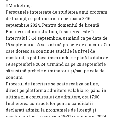
Marketing.
Persoanele interesate de studierea unui program
de licență, se pot înscrie în perioada 3-16
septembrie 2024. Pentru domeniul de licență
Business administration, înscrierea este în
intervalul 3-14 septembrie, urmând ca pe data de
16 septembrie să se susțină probele de concurs. Cei
care doresc să continue studiile la nivel de
masterat, o pot face înscriindu-se până la data de
19 septembrie 2024, urmând ca pe 20 septembrie
să susțină probele eliminatorii și/sau pe cele de
concurs.
Procesul de înscriere se poate realiza online,
direct pe platforma admitere.valahia.ro, până în
ultima zi a concursului de admitere, ora 17:00.
Încheierea contractelor pentru candidații
declarați admiși la programele de licență și
master are loc în perioada 18-21 septembrie 2024,