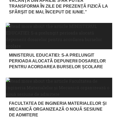
VACANŢĂ DIN APRILIE S-AR PUTEA
TRANSFORMA ÎN ZILE DE PREZENŢĂ FIZICĂ LA
SFÂRŞIT DE MAI, ÎNCEPUT DE IUNIE.”
MINISTERUL EDUCATIEI: S-A PRELUNGIT
PERIOADA ALOCATĂ DEPUNERII DOSARELOR
PENTRU ACORDAREA BURSELOR ȘCOLARE
FACULTATEA DE INGINERIA MATERIALELOR ȘI
MECANICĂ ORGANIZEAZĂ O NOUĂ SESIUNE
DE ADMITERE