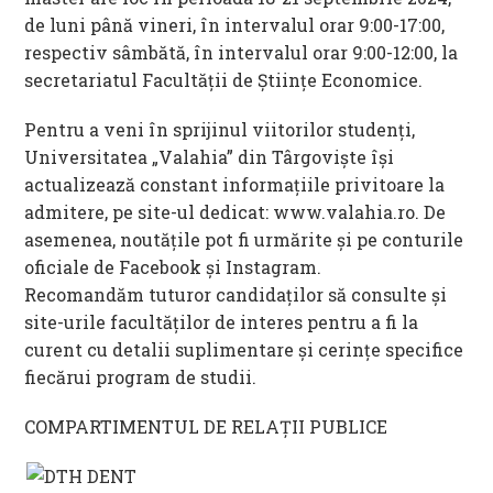
de luni până vineri, în intervalul orar 9:00-17:00,
respectiv sâmbătă, în intervalul orar 9:00-12:00, la
secretariatul Facultății de Științe Economice.
Pentru a veni în sprijinul viitorilor studenți,
Universitatea „Valahia” din Târgoviște își
actualizează constant informațiile privitoare la
admitere, pe site-ul dedicat: www.valahia.ro. De
asemenea, noutățile pot fi urmărite și pe conturile
oficiale de Facebook și Instagram.
Recomandăm tuturor candidaților să consulte și
site-urile facultăților de interes pentru a fi la
curent cu detalii suplimentare și cerințe specifice
fiecărui program de studii.
COMPARTIMENTUL DE RELAȚII PUBLICE