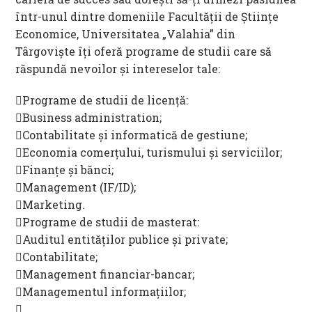
într-unul dintre domeniile Facultății de Științe
Economice, Universitatea „Valahia” din
Târgoviște îți oferă programe de studii care să
răspundă nevoilor și intereselor tale:
Programe de studii de licență:
Business administration;
Contabilitate și informatică de gestiune;
Economia comerțului, turismului și serviciilor;
Finanțe și bănci;
Management (IF/ID);
Marketing.
Programe de studii de masterat:
Auditul entităților publice și private;
Contabilitate;
Management financiar-bancar;
Managementul informațiilor;
