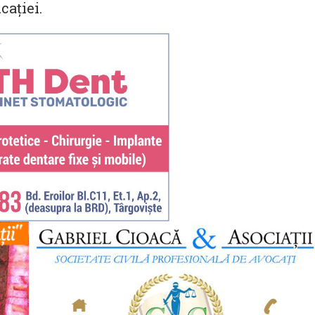
caţiei.