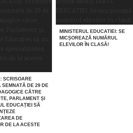
MINISTERUL EDUCATIEI: SE
MICȘOREAZĂ NUMĂRUL
ELEVILOR ÎN CLASĂ!
: SCRISOARE
 SEMNATĂ DE 29 DE
DAGOGICE CĂTRE
TE, PARLAMENT ȘI
UL EDUCAȚIEI SĂ
INȚEZE
ZAREA DE
R DE LA ACESTE