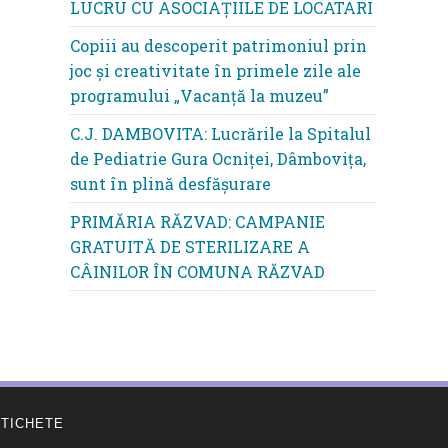
LUCRU CU ASOCIAȚIILE DE LOCATARI
Copiii au descoperit patrimoniul prin
joc și creativitate în primele zile ale
programului „Vacanță la muzeu”
C.J. DAMBOVITA: Lucrările la Spitalul
de Pediatrie Gura Ocniței, Dâmbovița,
sunt în plină desfășurare
PRIMĂRIA RĂZVAD: CAMPANIE
GRATUITĂ DE STERILIZARE A
CÂINILOR ÎN COMUNA RĂZVAD
ETICHETE