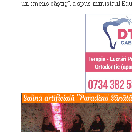
un imens câştig”, a spus ministrul Edu