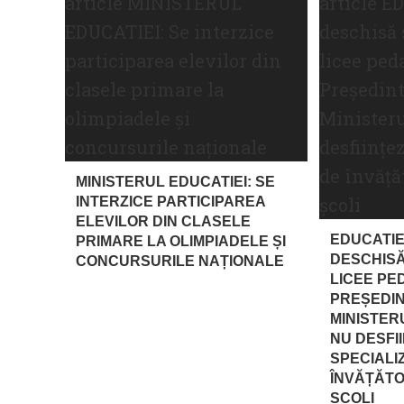
MINISTERUL EDUCATIEI: SE
INTERZICE PARTICIPAREA
ELEVILOR DIN CLASELE
EDUCATIE
PRIMARE LA OLIMPIADELE ȘI
DESCHISĂ
CONCURSURILE NAȚIONALE
LICEE PE
PREȘEDIN
MINISTER
NU DESFI
SPECIALI
ÎNVĂȚĂTO
ȘCOLI