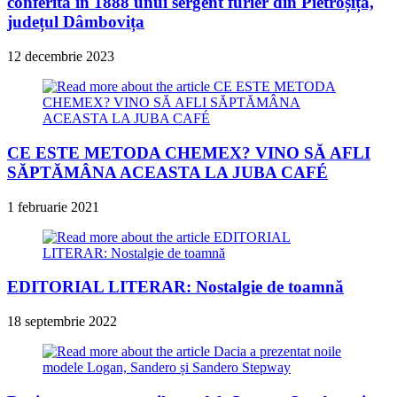
conferită în 1888 unui sergent furier din Pietroșița,
județul Dâmbovița
12 decembrie 2023
CE ESTE METODA CHEMEX? VINO SĂ AFLI
SĂPTĂMÂNA ACEASTA LA JUBA CAFÉ
1 februarie 2021
EDITORIAL LITERAR: Nostalgie de toamnă
18 septembrie 2022