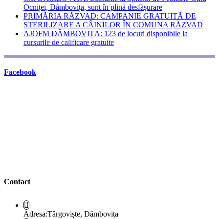
Ocniței, Dâmbovița, sunt în plină desfășurare
PRIMĂRIA RĂZVAD: CAMPANIE GRATUITĂ DE
STERILIZARE A CÂINILOR ÎN COMUNA RĂZVAD
AJOFM DÂMBOVIȚA: 123 de locuri disponibile la
cursurile de calificare gratuite
Facebook
Contact
Adresa:
Târgoviște, Dâmbovița