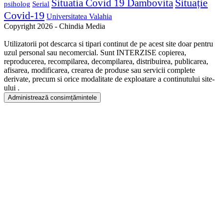
Situație
Situatia Covid 19 Dambovita
psiholog
Serial
Covid-19
Universitatea Valahia
Copyright 2026 - Chindia Media
Utilizatorii pot descarca si tipari continut de pe acest site doar pentru
uzul personal sau necomercial. Sunt INTERZISE copierea,
reproducerea, recompilarea, decompilarea, distribuirea, publicarea,
afisarea, modificarea, crearea de produse sau servicii complete
derivate, precum si orice modalitate de exploatare a continutului site-
ului .
Administrează consimțămintele