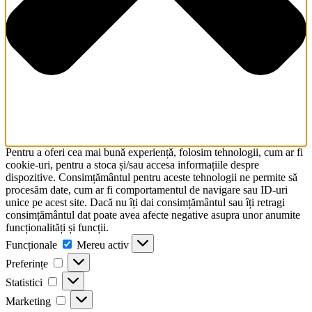
Pentru a oferi cea mai bună experiență, folosim tehnologii, cum ar fi
cookie-uri, pentru a stoca și/sau accesa informațiile despre
dispozitive. Consimțământul pentru aceste tehnologii ne permite să
procesăm date, cum ar fi comportamentul de navigare sau ID-uri
unice pe acest site. Dacă nu îți dai consimțământul sau îți retragi
consimțământul dat poate avea afecte negative asupra unor anumite
funcționalități și funcții.
Funcționale
Funcționale
Mereu activ
Preferințe
Preferințe
Statistici
Statistici
Marketing
Marketing