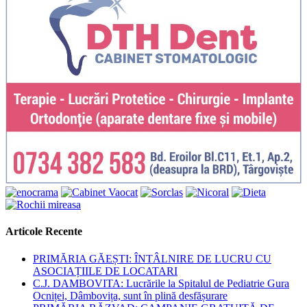
Articole Recente
PRIMĂRIA GĂEȘTI: ÎNTÂLNIRE DE LUCRU CU
ASOCIAȚIILE DE LOCATARI
C.J. DAMBOVITA: Lucrările la Spitalul de Pediatrie Gura
Ocniței, Dâmbovița, sunt în plină desfășurare