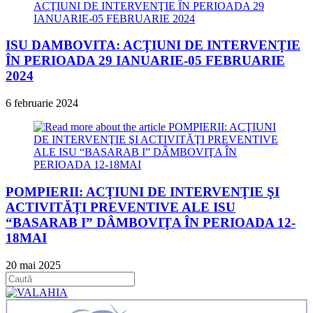
ISU DAMBOVITA: ACŢIUNI DE INTERVENŢIE
ÎN PERIOADA 29 IANUARIE-05 FEBRUARIE
2024
6 februarie 2024
POMPIERII: ACŢIUNI DE INTERVENŢIE ŞI
ACTIVITĂŢI PREVENTIVE ALE ISU
“BASARAB I” DÂMBOVIŢA ÎN PERIOADA 12-
18MAI
20 mai 2025