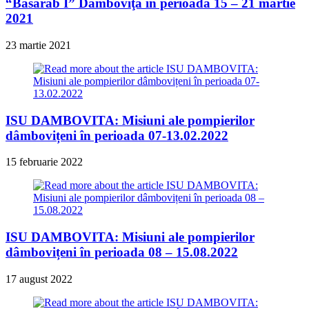
“Basarab I” Dâmboviţa în perioada 15 – 21 martie
2021
23 martie 2021
ISU DAMBOVITA: Misiuni ale pompierilor
dâmbovițeni în perioada 07-13.02.2022
15 februarie 2022
ISU DAMBOVITA: Misiuni ale pompierilor
dâmbovițeni în perioada 08 – 15.08.2022
17 august 2022