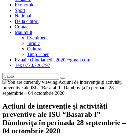
Economic
Sport
Național
De la cititori
Contact
Mai mult
Eveniment
Juridic
Cultural
Timp Liber
E-mail: chindiamedia2020@gmail.com
Tel: 0770.726.797
Acţiuni de intervenţie şi activităţi
preventive ale ISU “Basarab I”
Dâmboviţa în perioada 28 septembrie –
04 octombrie 2020