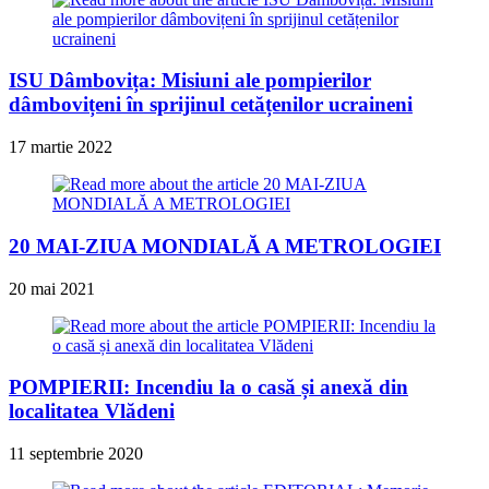
ISU Dâmbovița: Misiuni ale pompierilor
dâmbovițeni în sprijinul cetățenilor ucraineni
17 martie 2022
20 MAI-ZIUA MONDIALĂ A METROLOGIEI
20 mai 2021
POMPIERII: Incendiu la o casă și anexă din
localitatea Vlădeni
11 septembrie 2020