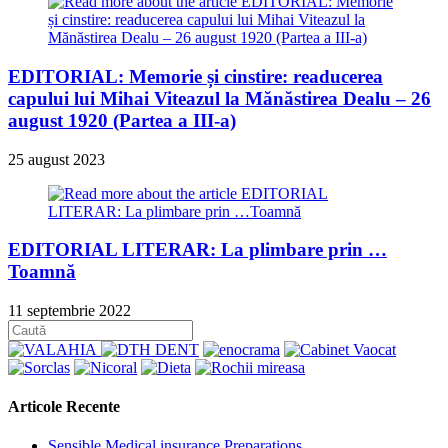
EDITORIAL: Memorie și cinstire: readucerea
capului lui Mihai Viteazul la Mănăstirea Dealu – 26
august 1920 (Partea a III-a)
25 august 2023
EDITORIAL LITERAR: La plimbare prin …
Toamnă
11 septembrie 2022
Articole Recente
Sensible Medical insurance Preparations