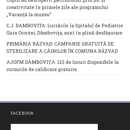
creativitate în primele zile ale programului
„Vacanță la muzeu”
C.J. DAMBOVITA: Lucrările la Spitalul de Pediatrie
Gura Ocniței, Dâmbovița, sunt în plină desfășurare
PRIMĂRIA RĂZVAD: CAMPANIE GRATUITĂ DE
STERILIZARE A CÂINILOR ÎN COMUNA RĂZVAD
AJOFM DÂMBOVIȚA: 123 de locuri disponibile la
cursurile de calificare gratuite
FACEBOOK