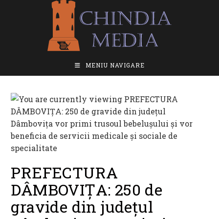
Skip
to
content
MENIU NAVIGARE
PREFECTURA
DÂMBOVIȚA: 250 de
gravide din județul