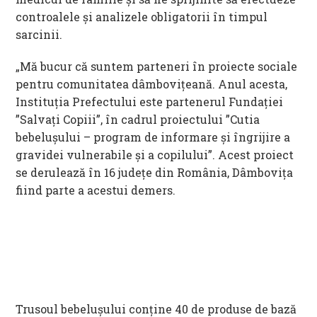
controalele și analizele obligatorii în timpul
sarcinii.
„Mă bucur că suntem parteneri în proiecte sociale
pentru comunitatea dâmbovițeană. Anul acesta,
Instituția Prefectului este partenerul Fundației
”Salvați Copiii”, în cadrul proiectului ”Cutia
bebelușului – program de informare și îngrijire a
gravidei vulnerabile și a copilului”. Acest proiect
se derulează în 16 județe din România, Dâmbovița
fiind parte a acestui demers.
Trusoul bebelușului conține 40 de produse de bază