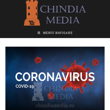
Skip
to
content
MENIU NAVIGARE