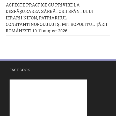
ASPECTE PRACTICE CU PRIVIRE LA
DESFĂȘURAREA SĂRBĂTORII SFÂNTULUI
IERARH NIFON, PATRIARHUL
CONSTANTINOPOLULUI ŞI MITROPOLITUL ȚĂRII
ROMÂNEȘTI 10-11 august 2026
FACEBOOK