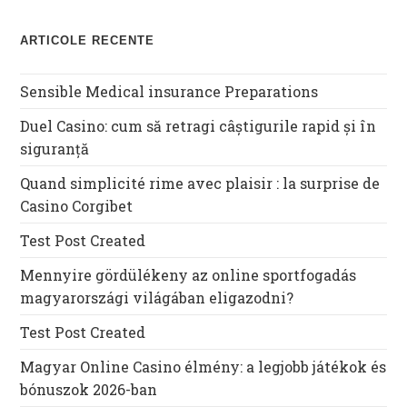
ARTICOLE RECENTE
Sensible Medical insurance Preparations
Duel Casino: cum să retragi câștigurile rapid și în
siguranță
Quand simplicité rime avec plaisir : la surprise de
Casino Corgibet
Test Post Created
Mennyire gördülékeny az online sportfogadás
magyarországi világában eligazodni?
Test Post Created
Magyar Online Casino élmény: a legjobb játékok és
bónuszok 2026-ban