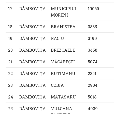
17
DÂMBOVIŢA
MUNICIPIUL
19060
MORENI
18
DÂMBOVIŢA
BRANIŞTEA
3885
19
DÂMBOVIŢA
RACIU
3199
20
DÂMBOVIŢA
BREZOAELE
3458
21
DÂMBOVIŢA
VĂCĂREŞTI
5074
22
DÂMBOVIŢA
BUTIMANU
2301
23
DÂMBOVIŢA
COBIA
2904
24
DÂMBOVIŢA
MĂTĂSARU
5018
25
DÂMBOVIŢA
VULCANA-
4939