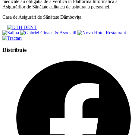
medicale au obligaţia de a verifica în Platforma Informatică a
Asigurărilor de Sănătate calitatea de asigurat a persoanei.
Casa de Asigurări de Sănătate Dâmboviţa
Share
Distribuie
this
Opens
content
in
a
new
window