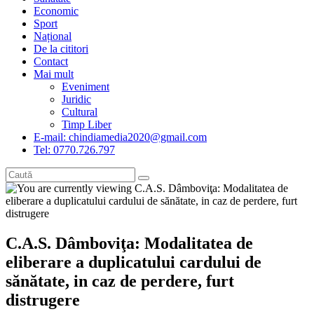
Economic
Sport
Național
De la cititori
Contact
Mai mult
Eveniment
Juridic
Cultural
Timp Liber
E-mail: chindiamedia2020@gmail.com
Tel: 0770.726.797
C.A.S. Dâmboviţa: Modalitatea de
eliberare a duplicatului cardului de
sănătate, in caz de perdere, furt
distrugere