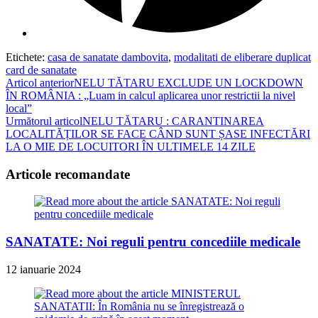
Etichete
:
casa de sanatate dambovita
,
modalitati de eliberare duplicat
card de sanatate
Read
Articol anterior
NELU TĂTARU EXCLUDE UN LOCKDOWN
ÎN ROMÂNIA : „Luam in calcul aplicarea unor restrictii la nivel
more
local”
articles
Următorul articol
NELU TĂTARU : CARANTINAREA
LOCALITĂȚILOR SE FACE CÂND SUNT ȘASE INFECTĂRI
LA O MIE DE LOCUITORI ÎN ULTIMELE 14 ZILE
Articole recomandate
SANATATE: Noi reguli pentru concediile medicale
12 ianuarie 2024