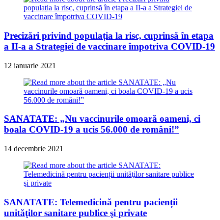
Precizări privind populația la risc, cuprinsă în etapa
a II-a a Strategiei de vaccinare împotriva COVID-19
12 ianuarie 2021
SANATATE: „Nu vaccinurile omoară oameni, ci
boala COVID-19 a ucis 56.000 de români!”
14 decembrie 2021
SANATATE: Telemedicină pentru pacienții
unităţilor sanitare publice şi private