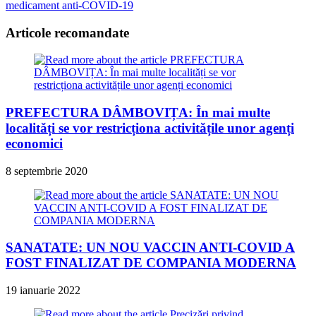
medicament anti-COVID-19
Articole recomandate
PREFECTURA DÂMBOVIȚA: În mai multe
localități se vor restricționa activitățile unor agenți
economici
8 septembrie 2020
SANATATE: UN NOU VACCIN ANTI-COVID A
FOST FINALIZAT DE COMPANIA MODERNA
19 ianuarie 2022