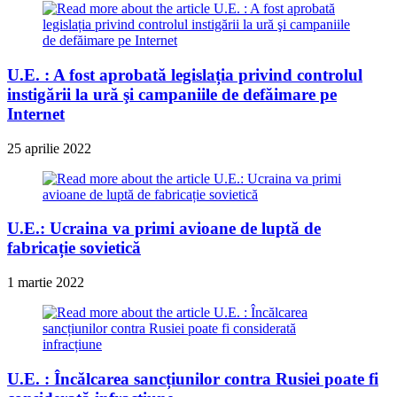
U.E. : A fost aprobată legislația privind controlul
instigării la ură şi campaniile de defăimare pe
Internet
25 aprilie 2022
U.E.: Ucraina va primi avioane de luptă de
fabricație sovietică
1 martie 2022
U.E. : Încălcarea sancțiunilor contra Rusiei poate fi