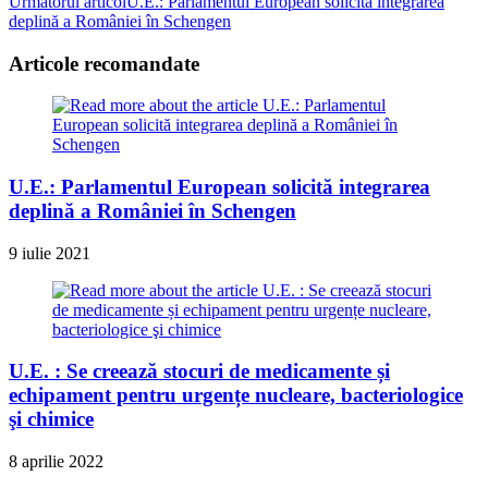
Următorul articol
U.E.: Parlamentul European solicită integrarea
articles
deplină a României în Schengen
Articole recomandate
U.E.: Parlamentul European solicită integrarea
deplină a României în Schengen
9 iulie 2021
U.E. : Se creează stocuri de medicamente și
echipament pentru urgențe nucleare, bacteriologice
şi chimice
8 aprilie 2022