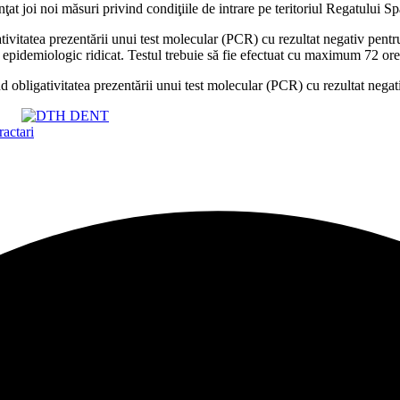
ţat joi noi măsuri privind condiţiile de intrare pe teritoriul Regatulu
tivitatea prezentării unui test molecular (PCR) cu rezultat negativ pentr
epidemiologic ridicat. Testul trebuie să fie efectuat cu maximum 72 ore an
ind obligativitatea prezentării unui test molecular (PCR) cu rezultat neg