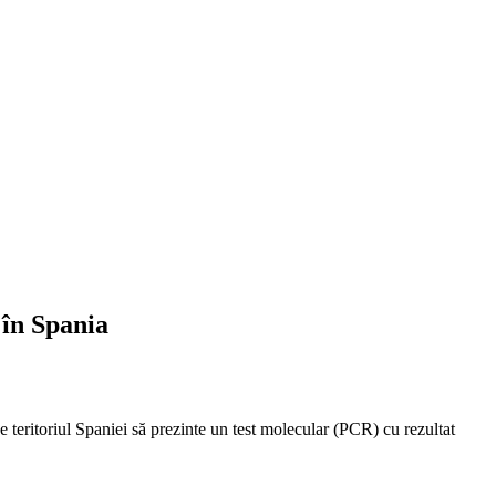
 în Spania
e teritoriul Spaniei să prezinte un test molecular (PCR) cu rezultat