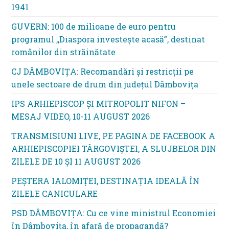
1941
GUVERN: 100 de milioane de euro pentru
programul ,,Diaspora investește acasă”, destinat
românilor din străinătate
CJ DÂMBOVIȚA: Recomandări și restricții pe
unele sectoare de drum din județul Dâmbovița
IPS ARHIEPISCOP ȘI MITROPOLIT NIFON –
MESAJ VIDEO, 10-11 AUGUST 2026
TRANSMISIUNI LIVE, PE PAGINA DE FACEBOOK A
ARHIEPISCOPIEI TÂRGOVIȘTEI, A SLUJBELOR DIN
ZILELE DE 10 ȘI 11 AUGUST 2026
PEȘTERA IALOMIȚEI, DESTINAȚIA IDEALĂ ÎN
ZILELE CANICULARE
PSD DÂMBOVIȚA: Cu ce vine ministrul Economiei
în Dâmbovița, în afară de propagandă?