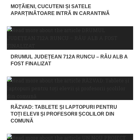
MOȚĂIENI, CUCUTENI ȘI SATELE
APARȚINĂTOARE INTRĂ IN CARANTINĂ
DRUMUL JUDEȚEAN 712A RUNCU – RÂU ALB A
FOST FINALIZAT
RĂZVAD: TABLETE ȘI LAPTOPURI PENTRU
TOȚI ELEVII ȘI PROFESORII ȘCOLILOR DIN
COMUNĂ