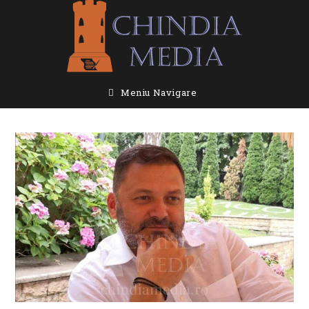
Skip
to
content
Meniu Navigare