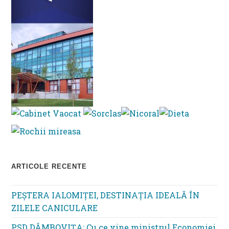
ARTICOLE RECENTE
PEȘTERA IALOMIȚEI, DESTINAȚIA IDEALĂ ÎN
ZILELE CANICULARE
PSD DÂMBOVIȚA: Cu ce vine ministrul Economiei