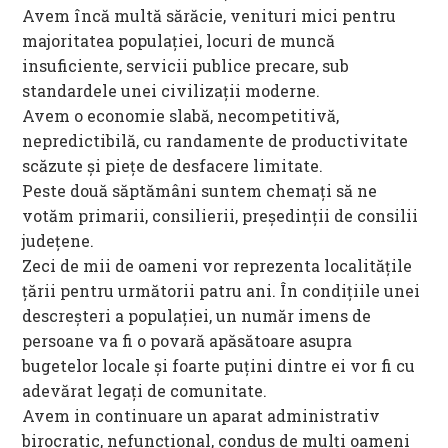
Avem încă multă sărăcie, venituri mici pentru
majoritatea populației, locuri de muncă
insuficiente, servicii publice precare, sub
standardele unei civilizații moderne.
Avem o economie slabă, necompetitivă,
nepredictibilă, cu randamente de productivitate
scăzute și piețe de desfacere limitate.
Peste două săptămâni suntem chemați să ne
votăm primarii, consilierii, președinții de consilii
județene.
Zeci de mii de oameni vor reprezenta localitățile
țării pentru următorii patru ani. În condițiile unei
descreșteri a populației, un număr imens de
persoane va fi o povară apăsătoare asupra
bugetelor locale și foarte puțini dintre ei vor fi cu
adevărat legați de comunitate.
Avem in continuare un aparat administrativ
birocratic, nefuncțional, condus de mulți oameni