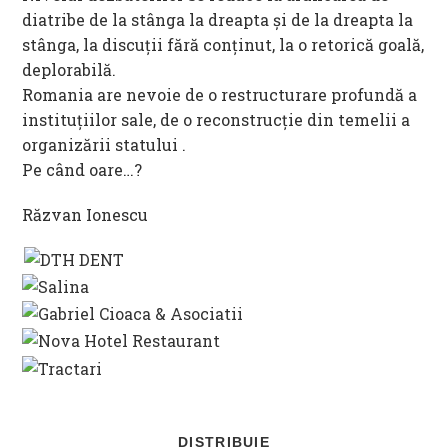
diatribe de la stânga la dreapta și de la dreapta la
stânga, la discuții fără conținut, la o retorică goală,
deplorabilă.
Romania are nevoie de o restructurare profundă a
instituțiilor sale, de o reconstrucție din temelii a
organizării statului .
Pe când oare…?
Răzvan Ionescu
SHARE
DISTRIBUIE