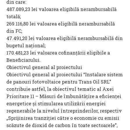
din care:
487.089,23 lei valoarea eligibilă nerambursabilă
totală;
269.116,80 lei valoarea eligibilă nerambursabilă
din FC;
47.491,20 lei valoarea eligibilă nerambursabilă din
bugetul național;
170.481,23 lei valoarea cofinanțării eligibile a
Beneficiarului.
Obiectivul general al proiectului
Obiectivul general al proiectului “Instalare sistem
de panouri fotovoltaice pentru Trans Oil SRL”
contribuie astfel, la obiectivul tematic al Axei
Prioritare 11 – Măsuri de îmbunătățire a eficienței
energetice și stimularea utilizării energiei
regenerabile la nivelul întreprinderilor, respectiv
„Sprijinirea tranziţiei către o economie cu emisii
scăzute de dioxid de carbon în toate sectoarele”,