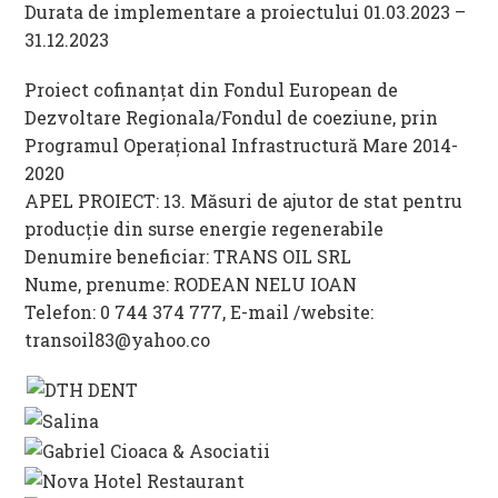
Durata de implementare a proiectului 01.03.2023 –
31.12.2023
Proiect cofinanțat din Fondul European de
Dezvoltare Regionala/Fondul de coeziune, prin
Programul Operațional Infrastructură Mare 2014-
2020
APEL PROIECT: 13. Măsuri de ajutor de stat pentru
producție din surse energie regenerabile
Denumire beneficiar: TRANS OIL SRL
Nume, prenume: RODEAN NELU IOAN
Telefon: 0 744 374 777, E-mail /website:
transoil83@yahoo.co