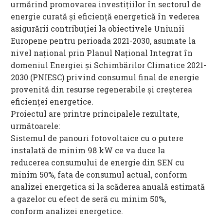
urmărind promovarea investiţiilor în sectorul de
energie curată şi eficienţă energetică în vederea
asigurării contribuţiei la obiectivele Uniunii
Europene pentru perioada 2021-2030, asumate la
nivel național prin Planul Național Integrat în
domeniul Energiei și Schimbărilor Climatice 2021-
2030 (PNIESC) privind consumul final de energie
provenită din resurse regenerabile şi creşterea
eficienţei energetice.
Proiectul are printre principalele rezultate,
următoarele:
Sistemul de panouri fotovoltaice cu o putere
instalată de minim 98 kW ce va duce la
reducerea consumului de energie din SEN cu
minim 50%, fata de consumul actual, conform
analizei energetica si la scăderea anuală estimată
a gazelor cu efect de seră cu minim 50%,
conform analizei energetice.