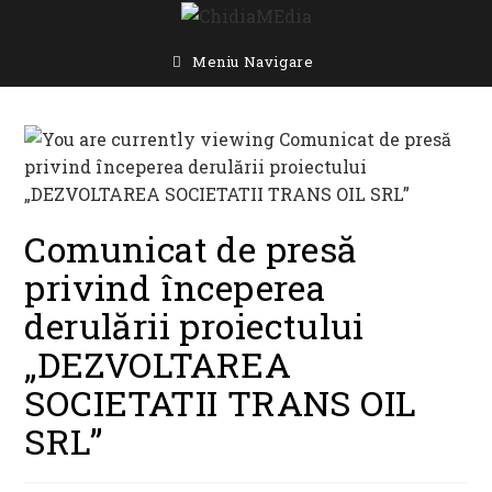
Skip
to
content
Meniu Navigare
Comunicat de presă
privind începerea
derulării proiectului
„DEZVOLTAREA
SOCIETATII TRANS OIL
SRL”