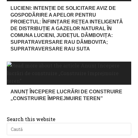
LUCIENI: INTENŢIE DE SOLICITARE AVIZ DE
GOSPODÃRIRE A APELOR PENTRU
PROIECTUL: ÎNFIINȚARE REȚEA INTELIGENTĂ
DE DISTRIBUȚIE A GAZELOR NATURAL ÎN
COMUNA LUCIENI, JUDEȚUL DÂMBOVIȚA:
SUPRATRAVERSARE RAU DÂMBOVITA;
SUPRATRAVERSARE RAU SUTA
ANUNȚ ÎNCEPERE LUCRĂRI DE CONSTRUIRE
„CONSTRUIRE ÎMPREJMUIRE TEREN”
Search this website
Pre
Es