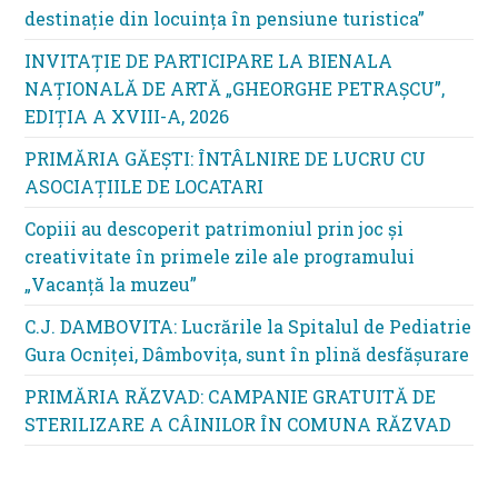
destinație din locuința în pensiune turistica”
INVITAȚIE DE PARTICIPARE LA BIENALA
NAȚIONALĂ DE ARTĂ „GHEORGHE PETRAȘCU”,
EDIŢIA A XVIII-A, 2026
PRIMĂRIA GĂEȘTI: ÎNTÂLNIRE DE LUCRU CU
ASOCIAȚIILE DE LOCATARI
Copiii au descoperit patrimoniul prin joc și
creativitate în primele zile ale programului
„Vacanță la muzeu”
C.J. DAMBOVITA: Lucrările la Spitalul de Pediatrie
Gura Ocniței, Dâmbovița, sunt în plină desfășurare
PRIMĂRIA RĂZVAD: CAMPANIE GRATUITĂ DE
STERILIZARE A CÂINILOR ÎN COMUNA RĂZVAD