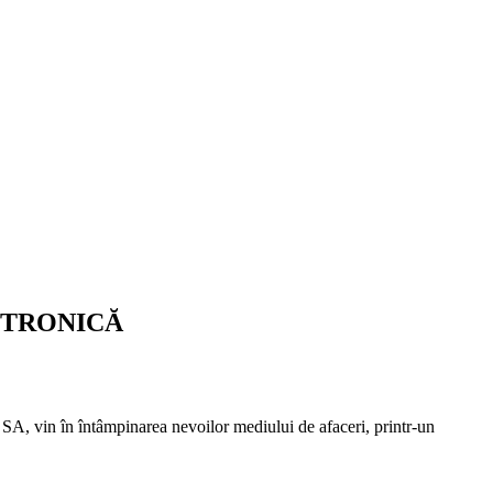
CTRONICĂ
SA, vin în întâmpinarea nevoilor mediului de afaceri, printr-un