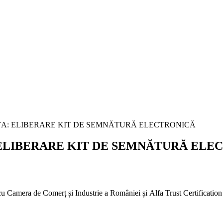
LIBERARE KIT DE SEMNĂTURĂ ELE
u Camera de Comerț și Industrie a României și Alfa Trust Certification 