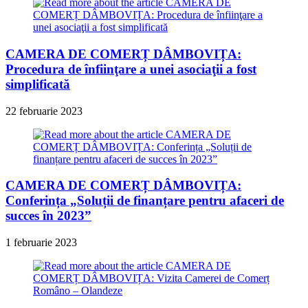
CAMERA DE COMERȚ DÂMBOVIȚA:
Procedura de înfiinţare a unei asociaţii a fost
simplificată
22 februarie 2023
CAMERA DE COMERȚ DÂMBOVIȚA:
Conferința „Soluții de finanțare pentru afaceri de
succes în 2023”
1 februarie 2023