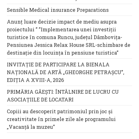
Sensible Medical insurance Preparations
Anunț luare decizie impact de mediu asupra
proiectului ” ”Implementarea unei investiții
turistice în comuna Runcu, județul Dâmbovița-
Pensiunea Jessica Relax House SRL-schimbare de
destinație din locuința în pensiune turistica”
INVITAȚIE DE PARTICIPARE LA BIENALA
NAȚIONALĂ DE ARTĂ „GHEORGHE PETRAȘCU”,
EDIŢIA A XVIII-A, 2026
PRIMĂRIA GĂEȘTI: ÎNTÂLNIRE DE LUCRU CU
ASOCIAȚIILE DE LOCATARI
Copiii au descoperit patrimoniul prin joc și
creativitate în primele zile ale programului
„Vacanță la muzeu”