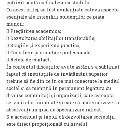
potrivit odată cu finalizarea studiilor.
Cu acest prilej, au fost evidențiate câteva aspecte
esențiale ale integrării studenților pe piața
muncii:
 Pregătirea academică;
 Dezvoltarea abilităților transferabile;
 Stagiile și experiența practică;
 Consiliere și orientare profesională;
 Rețele de contact.
În contextul discuțiilor avute astăzi, s-a subliniat
faptul că instituțiile de învățământ superior
trebuie să fie din ce în ce mai conectate la mediul
social și să mențină în permanent legătura cu
diverse comunități și organizații, care așteaptă
servicii clar formulate și care să materializeze în
absolvenți un grad de specializare ridicat.
S-a accentuat și faptul că dezvoltarea societății
este direct proporțională cu nivelul