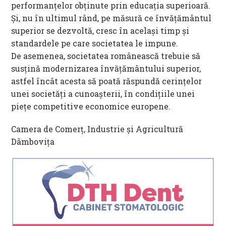
performanțelor obținute prin educația superioară.
Și, nu în ultimul rând, pe măsură ce învățământul
superior se dezvoltă, cresc în același timp și
standardele pe care societatea le impune.
De asemenea, societatea românească trebuie să
susțină modernizarea învățământului superior,
astfel încât acesta să poată răspundă cerințelor
unei societăți a cunoașterii, în condițiile unei
piețe competitive economice europene.
Camera de Comerț, Industrie și Agricultură
Dâmbovița