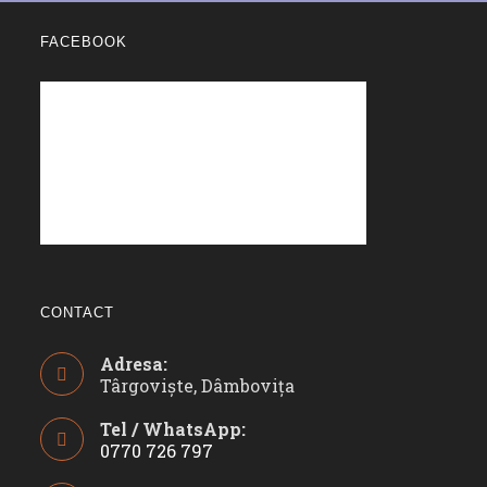
FACEBOOK
CONTACT
Adresa:
Târgoviște, Dâmbovița
Tel / WhatsApp:
0770 726 797
Opens