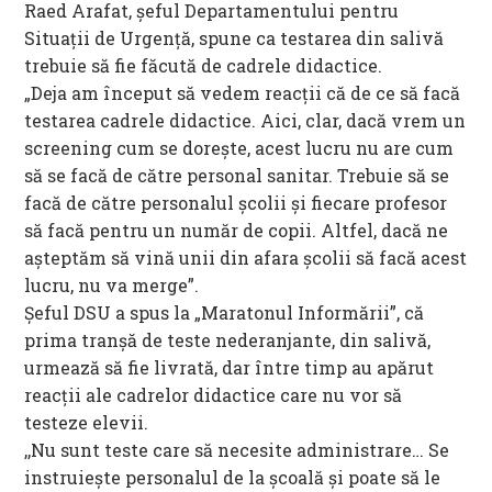
Raed Arafat, șeful Departamentului pentru
Situații de Urgență, spune ca testarea din salivă
trebuie să fie făcută de cadrele didactice.
„Deja am început să vedem reacții că de ce să facă
testarea cadrele didactice. Aici, clar, dacă vrem un
screening cum se dorește, acest lucru nu are cum
să se facă de către personal sanitar. Trebuie să se
facă de către personalul școlii și fiecare profesor
să facă pentru un număr de copii. Altfel, dacă ne
așteptăm să vină unii din afara școlii să facă acest
lucru, nu va merge”.
Șeful DSU a spus la „Maratonul Informării”, că
prima tranșă de teste nederanjante, din salivă,
urmează să fie livrată, dar între timp au apărut
reacții ale cadrelor didactice care nu vor să
testeze elevii.
,,Nu sunt teste care să necesite administrare… Se
instruiește personalul de la școală și poate să le