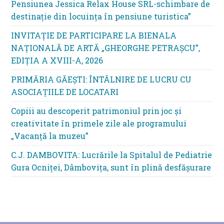
Pensiunea Jessica Relax House SRL-schimbare de
destinație din locuința în pensiune turistica”
INVITAȚIE DE PARTICIPARE LA BIENALA
NAȚIONALĂ DE ARTĂ „GHEORGHE PETRAȘCU”,
EDIŢIA A XVIII-A, 2026
PRIMĂRIA GĂEȘTI: ÎNTÂLNIRE DE LUCRU CU
ASOCIAȚIILE DE LOCATARI
Copiii au descoperit patrimoniul prin joc și
creativitate în primele zile ale programului
„Vacanță la muzeu”
C.J. DAMBOVITA: Lucrările la Spitalul de Pediatrie
Gura Ocniței, Dâmbovița, sunt în plină desfășurare