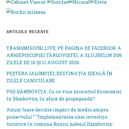
pan
ARTICOLE RECENTE
TRANSMISIUNI LIVE, PE PAGINA DE FACEBOOK A
ARHIEPISCOPIEI TÂRGOVIȘTEI, A SLUJBELOR DIN
ZILELE DE 10 ȘI 11 AUGUST 2026
PEȘTERA IALOMIȚEI, DESTINAȚIA IDEALĂ ÎN
ZILELE CANICULARE
PSD DÂMBOVIȚA: Cu ce vine ministrul Economiei
în Dâmbovița, în afară de propagandă?
Anunț luare decizie impact de mediu asupra
proiectului ” ”Implementarea unei investiții
turistice în comuna Runcu, județul Dâmbovița-