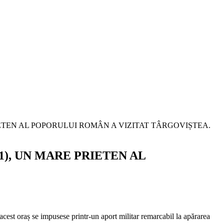
), UN MARE PRIETEN AL
 acest oraș se impusese printr-un aport militar remarcabil la apărarea