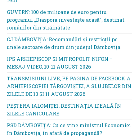
1941
GUVERN: 100 de milioane de euro pentru
programul ,,Diaspora investește acasă”, destinat
românilor din străinătate
CJ DÂMBOVIȚA: Recomandări și restricții pe
unele sectoare de drum din județul Dâmbovița
IPS ARHIEPISCOP ȘI MITROPOLIT NIFON –
MESAJ VIDEO, 10-11 AUGUST 2026
TRANSMISIUNI LIVE, PE PAGINA DE FACEBOOK A
ARHIEPISCOPIEI TÂRGOVIȘTEI, A SLUJBELOR DIN
ZILELE DE 10 ȘI 11 AUGUST 2026
PEȘTERA IALOMIȚEI, DESTINAȚIA IDEALĂ ÎN
ZILELE CANICULARE
PSD DÂMBOVIȚA: Cu ce vine ministrul Economiei
în Dâmbovița, în afară de propagandă?