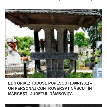
EDITORIAL: TUDOSE POPESCU (1898-1931) –
UN PERSONAJ CONTROVERSAT NĂSCUT ÎN
MĂRCEȘTI, JUDEȚUL DÂMBOVIȚA