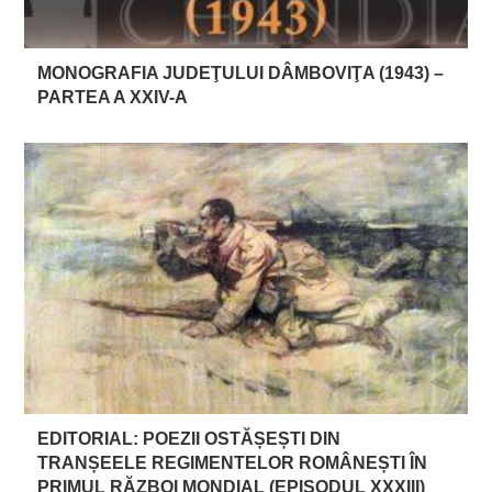
MONOGRAFIA JUDEŢULUI DÂMBOVIŢA (1943) –
PARTEA A XXIV-A
EDITORIAL: POEZII OSTĂȘEȘTI DIN
TRANȘEELE REGIMENTELOR ROMÂNEȘTI ÎN
PRIMUL RĂZBOI MONDIAL (EPISODUL XXXIII)