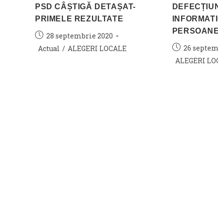
PSD CÂȘTIGĂ DETAȘAT-
DEFECȚIUN
PRIMELE REZULTATE
INFORMATI
PERSOAN
Post
28 septembrie 2020
published:
Post
Post
26 septem
Actual
/
ALEGERI LOCALE
published:
category:
Post
ALEGERI LO
category: