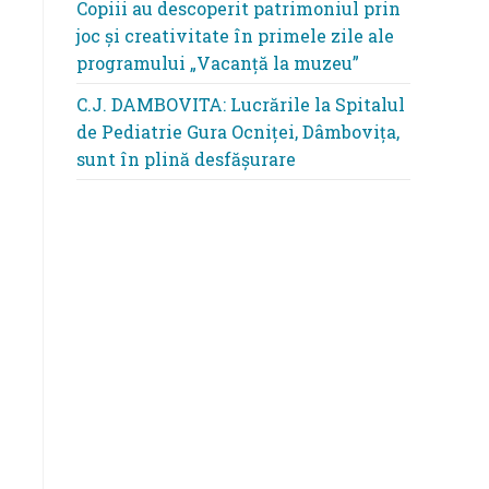
Copiii au descoperit patrimoniul prin
joc și creativitate în primele zile ale
programului „Vacanță la muzeu”
C.J. DAMBOVITA: Lucrările la Spitalul
de Pediatrie Gura Ocniței, Dâmbovița,
sunt în plină desfășurare