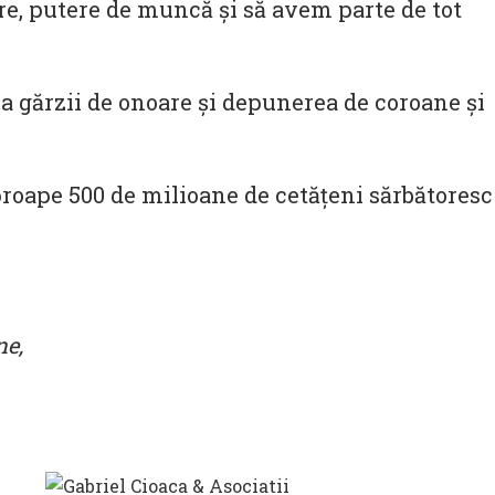
re, putere de muncă şi să avem parte de tot
ea gărzii de onoare și depunerea de coroane și
 aproape 500 de milioane de cetățeni sărbătoresc
ne,