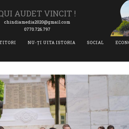
QUI AUDET VINCIT !
chindiamedia2020@gmail.com
0770.726.797
ITITORI
NU-ȚI UITA ISTORIA
SOCIAL
ECON