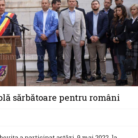
lă sărbătoare pentru români
ița a participat astăzi, 9 mai 2022, la