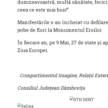
dumneavoastră, multă sănătate, ferici
ceea ce este mai bun!”
Manifestările s-au încheiat cu defilar
jerbe de flori la Monumentul Eroilor.
În fiecare an, pe 9 Mai, 27 de state și
Ziua Europei.
Compartimentul Imagine, Relații Exter
Consiliul Județean Dâmbovița