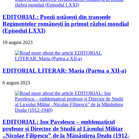
EDITORIAL: Poezii ostășești din tranșeele
Regimentelor românești în primul război mondial
(Episodul LXXI)
19 august 2023
EDITORIAL LITERAR: Maria (Partea a XII-a)
6 august 2023
EDITORIAL: Ion Pavelescu – emblematicul
profesor și Director de Studii al Liceului Militar
„Nicolae Filipescu” de la Mănăstirea Dealu (1912-