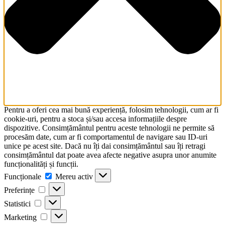
Pentru a oferi cea mai bună experiență, folosim tehnologii, cum ar fi
cookie-uri, pentru a stoca și/sau accesa informațiile despre
dispozitive. Consimțământul pentru aceste tehnologii ne permite să
procesăm date, cum ar fi comportamentul de navigare sau ID-uri
unice pe acest site. Dacă nu îți dai consimțământul sau îți retragi
consimțământul dat poate avea afecte negative asupra unor anumite
funcționalități și funcții.
Funcționale
Funcționale
Mereu activ
Preferințe
Preferințe
Statistici
Statistici
Marketing
Marketing