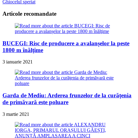
more
Ghiocelul speriat
articles
Articole recomandate
BUCEGI: Risc de producere a avalanșelor la peste
1800 m înălţime
3 ianuarie 2021
Garda de Mediu: Arderea frunzelor de la curăţenia
de primăvară este poluare
3 martie 2021