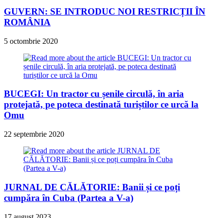
GUVERN: SE INTRODUC NOI RESTRICȚII ÎN
ROMÂNIA
5 octombrie 2020
BUCEGI: Un tractor cu șenile circulă, în aria
protejată, pe poteca destinată turiștilor ce urcă la
Omu
22 septembrie 2020
JURNAL DE CĂLĂTORIE: Banii și ce poți
cumpăra în Cuba (Partea a V-a)
17 august 2023