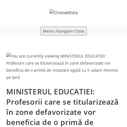
Skip
to
content
Meniu Navigare
Close
MINISTERUL EDUCATIEI:
Profesorii care se titularizează
în zone defavorizate vor
beneficia de o primă de