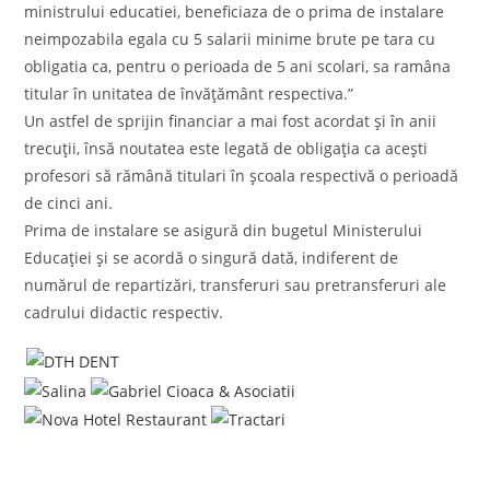
ministrului educatiei, beneficiaza de o prima de instalare
neimpozabila egala cu 5 salarii minime brute pe tara cu
obligatia ca, pentru o perioada de 5 ani scolari, sa ramâna
titular în unitatea de învățământ respectiva.”
Un astfel de sprijin financiar a mai fost acordat și în anii
trecuții, însă noutatea este legată de obligația ca acești
profesori să rămână titulari în școala respectivă o perioadă
de cinci ani.
Prima de instalare se asigură din bugetul Ministerului
Educației și se acordă o singură dată, indiferent de
numărul de repartizări, transferuri sau pretransferuri ale
cadrului didactic respectiv.