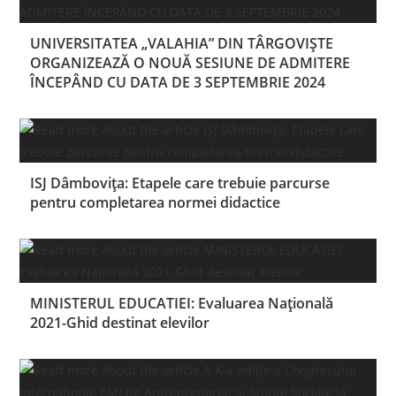
UNIVERSITATEA „VALAHIA” DIN TÂRGOVIȘTE
ORGANIZEAZĂ O NOUĂ SESIUNE DE ADMITERE
ÎNCEPÂND CU DATA DE 3 SEPTEMBRIE 2024
ISJ Dâmbovița: Etapele care trebuie parcurse
pentru completarea normei didactice
MINISTERUL EDUCATIEI: Evaluarea Națională
2021-Ghid destinat elevilor