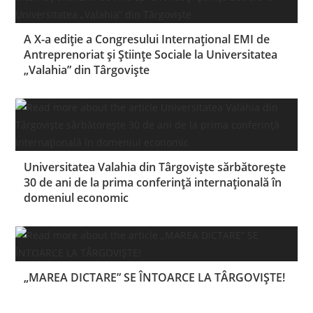
A X-a ediție a Congresului Internațional EMI de
Antreprenoriat și Științe Sociale la Universitatea
„Valahia” din Târgoviște
Universitatea Valahia din Târgoviște sărbătorește
30 de ani de la prima conferință internațională în
domeniul economic
„MAREA DICTARE” SE ÎNTOARCE LA TÂRGOVIȘTE!