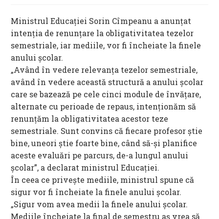
Ministrul Educației Sorin Cîmpeanu a anunțat
intenția de renunțare la obligativitatea tezelor
semestriale, iar mediile, vor fi încheiate la finele
anului școlar.
„Având în vedere relevanța tezelor semestriale,
având în vedere această structură a anului școlar
care se bazează pe cele cinci module de învățare,
alternate cu perioade de repaus, intenționăm să
renunțăm la obligativitatea acestor teze
semestriale. Sunt convins că fiecare profesor știe
bine, uneori știe foarte bine, când să-și planifice
aceste evaluări pe parcurs, de-a lungul anului
școlar”, a declarat ministrul Educației.
În ceea ce privește mediile, ministrul spune că
sigur vor fi încheiate la finele anului școlar.
„Sigur vom avea medii la finele anului școlar.
Mediile încheiate la final de semestru aș vrea să