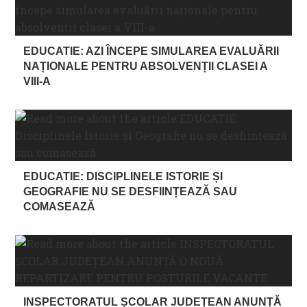
EDUCATIE: AZI ÎNCEPE SIMULAREA EVALUĂRII
NAȚIONALE PENTRU ABSOLVENȚII CLASEI A
VIII-A
EDUCATIE: DISCIPLINELE ISTORIE ȘI
GEOGRAFIE NU SE DESFIINȚEAZĂ SAU
COMASEAZĂ
INSPECTORATUL ȘCOLAR JUDEȚEAN ANUNȚĂ