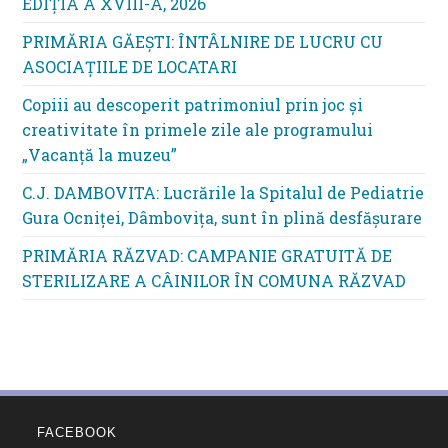
EDIŢIA A XVIII-A, 2026
PRIMĂRIA GĂEȘTI: ÎNTÂLNIRE DE LUCRU CU
ASOCIAȚIILE DE LOCATARI
Copiii au descoperit patrimoniul prin joc și
creativitate în primele zile ale programului
„Vacanță la muzeu”
C.J. DAMBOVITA: Lucrările la Spitalul de Pediatrie
Gura Ocniței, Dâmbovița, sunt în plină desfășurare
PRIMĂRIA RĂZVAD: CAMPANIE GRATUITĂ DE
STERILIZARE A CÂINILOR ÎN COMUNA RĂZVAD
FACEBOOK