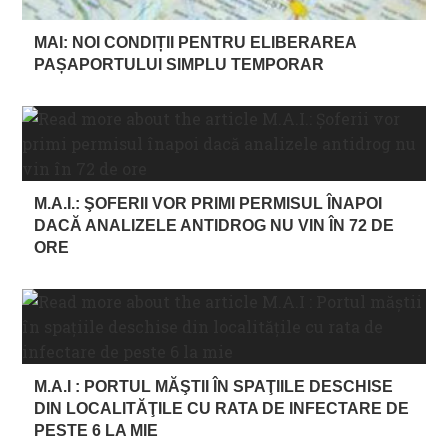
MAI: NOI CONDIȚII PENTRU ELIBERAREA
PAȘAPORTULUI SIMPLU TEMPORAR
M.A.I.: ŞOFERII VOR PRIMI PERMISUL ÎNAPOI
DACĂ ANALIZELE ANTIDROG NU VIN ÎN 72 DE
ORE
M.A.I : PORTUL MĂŞTII ÎN SPAŢIILE DESCHISE
DIN LOCALITĂŢILE CU RATA DE INFECTARE DE
PESTE 6 LA MIE