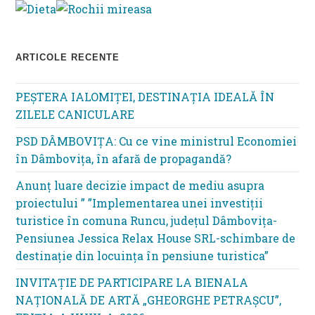
ARTICOLE RECENTE
PEȘTERA IALOMIȚEI, DESTINAȚIA IDEALĂ ÎN
ZILELE CANICULARE
PSD DÂMBOVIȚA: Cu ce vine ministrul Economiei
în Dâmbovița, în afară de propagandă?
Anunț luare decizie impact de mediu asupra
proiectului ” ”Implementarea unei investiții
turistice în comuna Runcu, județul Dâmbovița-
Pensiunea Jessica Relax House SRL-schimbare de
destinație din locuința în pensiune turistica”
INVITAȚIE DE PARTICIPARE LA BIENALA
NAȚIONALĂ DE ARTĂ „GHEORGHE PETRAȘCU”,