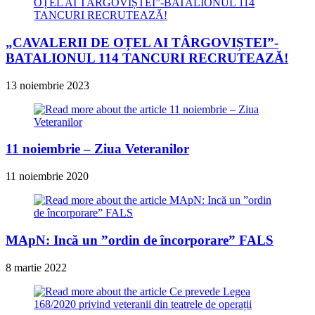
„CAVALERII DE OȚEL AI TÂRGOVIȘTEI”-
BATALIONUL 114 TANCURI RECRUTEAZĂ!
13 noiembrie 2023
11 noiembrie – Ziua Veteranilor
11 noiembrie 2020
MApN: Incă un ”ordin de încorporare” FALS
8 martie 2022