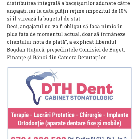
distribuirea integrală a bacșișurilor adunate către
angajați, iar la data plății reține impozitul de 10%
și îl virează la bugetul de stat.
Deci, angajatul nu va fi obligat să facă nimic în
plus fata de momentul actual, doar să înmâneze
clientului nota de plată”, a explicat liberalul
Bogdan Huțucă, președintele Comisiei de Buget,
Finanțe și Bănci din Camera Deputaților.