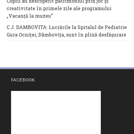
Copiii au descoperit patrimoniul prin joc și
creativitate în primele zile ale programului
„Vacanță la muzeu”
C.J. DAMBOVITA: Lucrările la Spitalul de Pediatrie
Gura Ocniței, Dâmbovița, sunt în plină desfășurare
FACEBOOK