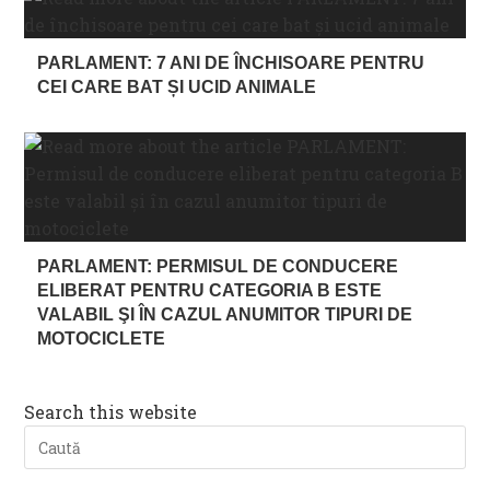
PARLAMENT: 7 ANI DE ÎNCHISOARE PENTRU
CEI CARE BAT ȘI UCID ANIMALE
PARLAMENT: PERMISUL DE CONDUCERE
ELIBERAT PENTRU CATEGORIA B ESTE
VALABIL ŞI ÎN CAZUL ANUMITOR TIPURI DE
MOTOCICLETE
Search this website
Pre
Es
to