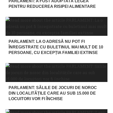
PARLAMENT: A FOST ADOPTATĂ LEGEA
PENTRU REDUCEREA RISIPEI ALIMENTARE
PARLAMENT: LA O ADRESĂ NU POT FI
ÎNREGISTRATE CU BULETINUL MAI MULT DE 10
PERSOANE, CU EXCEPȚIA FAMILIEI EXTINSE
PARLAMENT: SĂLILE DE JOCURI DE NOROC
DIN LOCALITĂȚILE CARE AU SUB 15.000 DE
LOCUITORI VOR FI ÎNCHISE