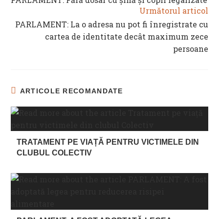
ARTICLES
Următorul articol
PARLAMENT: La o adresa nu pot fi înregistrate cu
cartea de identitate decât maximum zece
persoane
ARTICOLE RECOMANDATE
TRATAMENT PE VIAȚĂ PENTRU VICTIMELE DIN
CLUBUL COLECTIV