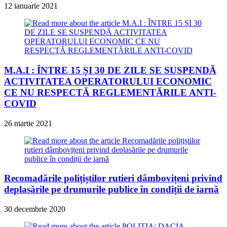
12 ianuarie 2021
M.A.I : ÎNTRE 15 ȘI 30 DE ZILE SE SUSPENDĂ
ACTIVITATEA OPERATORULUI ECONOMIC
CE NU RESPECTĂ REGLEMENTĂRILE ANTI-
COVID
26 martie 2021
Recomadările polițiștilor rutieri dâmbovițeni privind
deplasările pe drumurile publice în condiții de iarnă
30 decembrie 2020