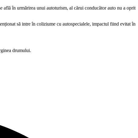
se află în urmărirea unui autoturism, al cărui conducător auto nu a oprit
enționat să intre în coliziume cu autospecialele, impactul fiind evitat în
arginea drumului.