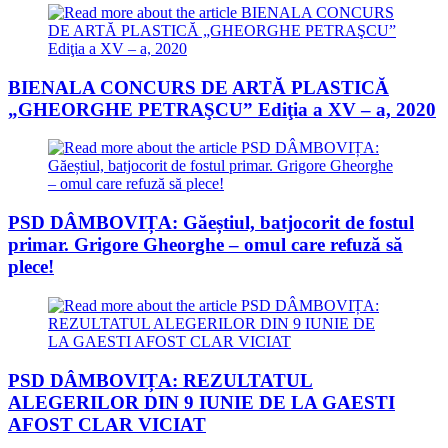
BIENALA CONCURS DE ARTĂ PLASTICĂ
„GHEORGHE PETRAŞCU” Ediţia a XV – a, 2020
PSD DÂMBOVIȚA: Găeștiul, batjocorit de fostul
primar. Grigore Gheorghe – omul care refuză să
plece!
PSD DÂMBOVIȚA: REZULTATUL
ALEGERILOR DIN 9 IUNIE DE LA GAESTI
AFOST CLAR VICIAT