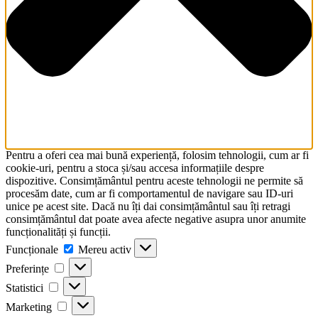
Pentru a oferi cea mai bună experiență, folosim tehnologii, cum ar fi
cookie-uri, pentru a stoca și/sau accesa informațiile despre
dispozitive. Consimțământul pentru aceste tehnologii ne permite să
procesăm date, cum ar fi comportamentul de navigare sau ID-uri
unice pe acest site. Dacă nu îți dai consimțământul sau îți retragi
consimțământul dat poate avea afecte negative asupra unor anumite
funcționalități și funcții.
Funcționale
Funcționale
Mereu activ
Preferințe
Preferințe
Statistici
Statistici
Marketing
Marketing