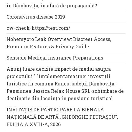
în Dâmbovița, în afară de propagandă?
Coronavirus disease 2019
cw-check-https://test.com/
Nohemyoro Leak Overview: Discreet Access,
Premium Features & Privacy Guide
Sensible Medical insurance Preparations
Anunț luare decizie impact de mediu asupra
proiectului ” ”Implementarea unei investiții
turistice în comuna Runcu, județul Dâmbovița-
Pensiunea Jessica Relax House SRL-schimbare de
destinație din locuința în pensiune turistica”
INVITAȚIE DE PARTICIPARE LA BIENALA
NAȚIONALĂ DE ARTĂ „GHEORGHE PETRAȘCU”,
EDIŢIA A XVIII-A, 2026