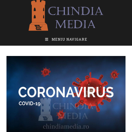
Skip
to
content
MENIU NAVIGARE