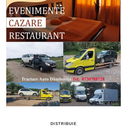
SHARE
DISTRIBUIE