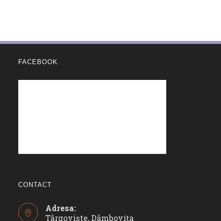
FACEBOOK
CONTACT
Adresa:
Târgoviște, Dâmbovița