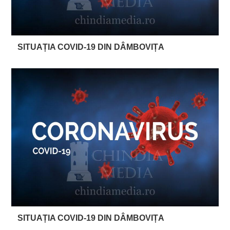
SITUAȚIA COVID-19 DIN DÂMBOVIȚA
SITUAȚIA COVID-19 DIN DÂMBOVIȚA