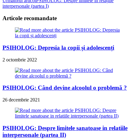
Următorul articol
PSIHOLOG: Despre limitele în relațiile
articles
interpersonale (partea I)
Articole recomandate
PSIHOLOG: Depresia la copii și adolescenți
2 octombrie 2022
PSIHOLOG: Când devine alcoolul o problemă ?
26 decembrie 2021
PSIHOLOG: Despre limitele sanatoase in relatiile
interpersonale (partea II)