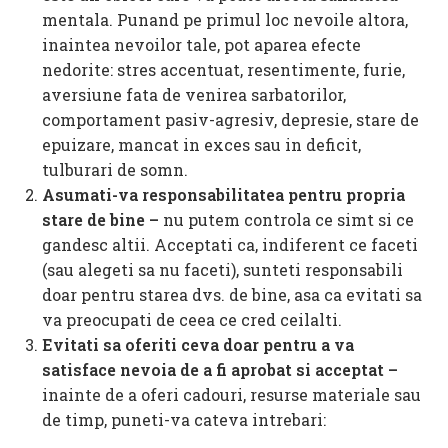
mentala. Punand pe primul loc nevoile altora,
inaintea nevoilor tale, pot aparea efecte
nedorite: stres accentuat, resentimente, furie,
aversiune fata de venirea sarbatorilor,
comportament pasiv-agresiv, depresie, stare de
epuizare, mancat in exces sau in deficit,
tulburari de somn.
Asumati-va responsabilitatea pentru propria
stare de bine –
nu putem controla ce simt si ce
gandesc altii. Acceptati ca, indiferent ce faceti
(sau alegeti sa nu faceti), sunteti responsabili
doar pentru starea dvs. de bine, asa ca evitati sa
va preocupati de ceea ce cred ceilalti.
Evitati sa oferiti ceva doar pentru a va
satisface nevoia de a fi aprobat si acceptat –
inainte de a oferi cadouri, resurse materiale sau
de timp, puneti-va cateva intrebari: