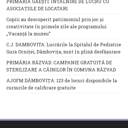
PRIMĂRIA GĂEȘTI: ÎNTÂLNIRE DE LUCRU CU
ASOCIAȚIILE DE LOCATARI
Copiii au descoperit patrimoniul prin joc și
creativitate în primele zile ale programului
„Vacanță la muzeu”
C.J. DAMBOVITA: Lucrările la Spitalul de Pediatrie
Gura Ocniței, Dâmbovița, sunt în plină desfășurare
PRIMĂRIA RĂZVAD: CAMPANIE GRATUITĂ DE
STERILIZARE A CÂINILOR ÎN COMUNA RĂZVAD
AJOFM DÂMBOVIȚA: 123 de locuri disponibile la
cursurile de calificare gratuite