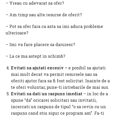
– Vreau cu adevarat sa ofer?
– Am timp sau alte resurse de oferit?
– Pot sa ofer fara ca asta sa imi aduca probleme
ulterioare?
– Imi va face placere sa daruiesc?
– La ce ma astept in schimb?
Evitati sa ajutati excesiv –
e posibil sa ajutati
mai mult decat va permit resursele sau sa
oferiti ajutor fara sa fi fost solicitat. Inainte de a
te oferi voluntar, pune-ti intrebarile de mai sus.
Evitati sa dati un raspuns imediat
– in loc de a
spune “da” oricarei solicitari sau invitatii,
incercati un raspuns de tipul “o sa revin cu un
raspuns cand stiu sigur ce program am”. Fa-ti