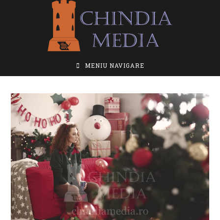
Skip
to
content
MENIU NAVIGARE