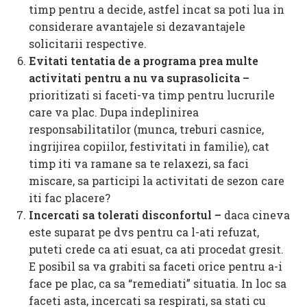
timp pentru a decide, astfel incat sa poti lua in
considerare avantajele si dezavantajele
solicitarii respective.
Evitati tentatia de a programa prea multe
activitati pentru a nu va suprasolicita –
prioritizati si faceti-va timp pentru lucrurile
care va plac. Dupa indeplinirea
responsabilitatilor (munca, treburi casnice,
ingrijirea copiilor, festivitati in familie), cat
timp iti va ramane sa te relaxezi, sa faci
miscare, sa participi la activitati de sezon care
iti fac placere?
Incercati sa tolerati disconfortul –
daca cineva
este suparat pe dvs pentru ca l-ati refuzat,
puteti crede ca ati esuat, ca ati procedat gresit.
E posibil sa va grabiti sa faceti orice pentru a-i
face pe plac, ca sa “remediati” situatia. In loc sa
faceti asta, incercati sa respirati, sa stati cu