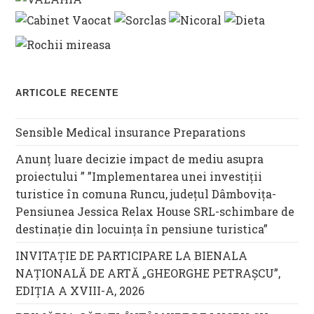
ARTICOLE RECENTE
Sensible Medical insurance Preparations
Anunț luare decizie impact de mediu asupra
proiectului ” ”Implementarea unei investiții
turistice în comuna Runcu, județul Dâmbovița-
Pensiunea Jessica Relax House SRL-schimbare de
destinație din locuința în pensiune turistica”
INVITAȚIE DE PARTICIPARE LA BIENALA
NAȚIONALĂ DE ARTĂ „GHEORGHE PETRAȘCU”,
EDIŢIA A XVIII-A, 2026