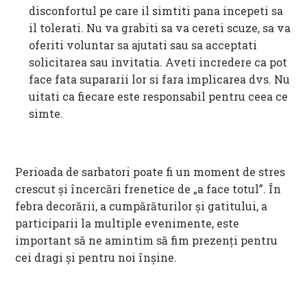
disconfortul pe care il simtiti pana incepeti sa
il tolerati. Nu va grabiti sa va cereti scuze, sa va
oferiti voluntar sa ajutati sau sa acceptati
solicitarea sau invitatia. Aveti incredere ca pot
face fata supararii lor si fara implicarea dvs. Nu
uitati ca fiecare este responsabil pentru ceea ce
simte.
Perioada de sarbatori poate fi un moment de stres
crescut și încercări frenetice de „a face totul”. În
febra decorării, a cumpărăturilor și gatitului, a
participarii la multiple evenimente, este
important să ne amintim să fim prezenți pentru
cei dragi și pentru noi înșine.