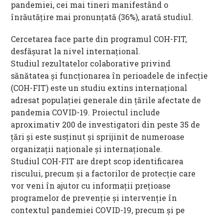
pandemiei, cei mai tineri manifestând o
înrăutățire mai pronunțată (36%), arată studiul.
Cercetarea face parte din programul COH-FIT,
desfășurat la nivel internațional.
Studiul rezultatelor colaborative privind
sănătatea și funcționarea în perioadele de infecție
(COH-FIT) este un studiu extins internațional
adresat populației generale din țările afectate de
pandemia COVID-19. Proiectul include
aproximativ 200 de investigatori din peste 35 de
țări și este susținut și sprijinit de numeroase
organizații naționale și internaționale.
Studiul COH-FIT are drept scop identificarea
riscului, precum și a factorilor de protecție care
vor veni în ajutor cu informații prețioase
programelor de prevenție și intervenție în
contextul pandemiei COVID-19, precum și pe