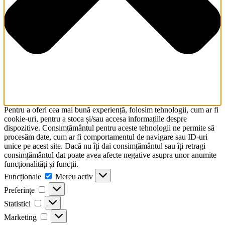
Pentru a oferi cea mai bună experiență, folosim tehnologii, cum ar fi
cookie-uri, pentru a stoca și/sau accesa informațiile despre
dispozitive. Consimțământul pentru aceste tehnologii ne permite să
procesăm date, cum ar fi comportamentul de navigare sau ID-uri
unice pe acest site. Dacă nu îți dai consimțământul sau îți retragi
consimțământul dat poate avea afecte negative asupra unor anumite
funcționalități și funcții.
Funcționale
Funcționale
Mereu activ
Preferințe
Preferințe
Statistici
Statistici
Marketing
Marketing