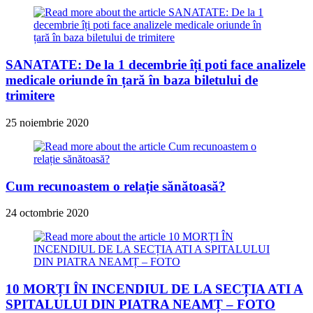
SANATATE: De la 1 decembrie îți poti face analizele
medicale oriunde în țară în baza biletului de
trimitere
25 noiembrie 2020
Cum recunoastem o relație sănătoasă?
24 octombrie 2020
10 MORȚI ÎN INCENDIUL DE LA SECȚIA ATI A
SPITALULUI DIN PIATRA NEAMȚ – FOTO