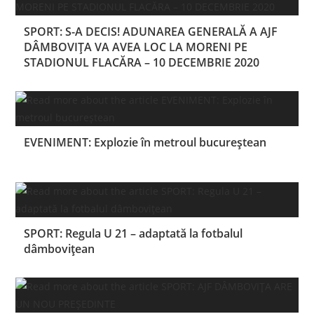
SPORT: S-A DECIS! ADUNAREA GENERALĂ A AJF
DÂMBOVIȚA VA AVEA LOC LA MORENI PE
STADIONUL FLACĂRA – 10 DECEMBRIE 2020
EVENIMENT: Explozie în metroul bucureștean
SPORT: Regula U 21 – adaptată la fotbalul
dâmbovițean