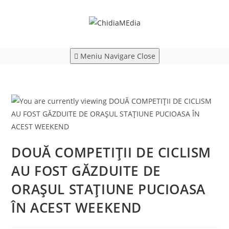
Skip
to
content
Meniu Navigare
Close
DOUĂ COMPETIȚII DE CICLISM
AU FOST GĂZDUITE DE
ORAȘUL STAȚIUNE PUCIOASA
ÎN ACEST WEEKEND