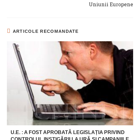
Uniunii Europene
ARTICOLE RECOMANDATE
U.E. : A FOST APROBATĂ LEGISLAȚIA PRIVIND
CONTROLUL INSTIGĂRII LA URĂ ŞI CAMPANIILE