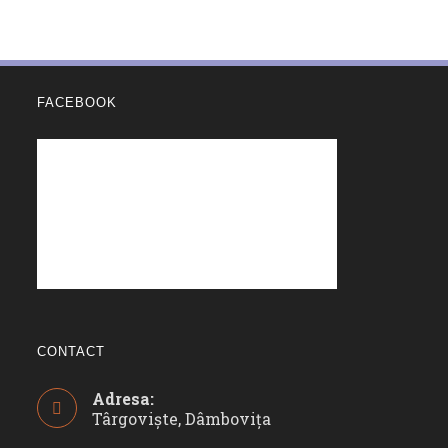
FACEBOOK
CONTACT
Adresa:
Târgoviște, Dâmbovița