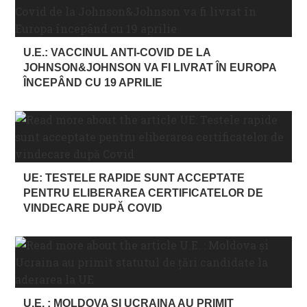
U.E.: VACCINUL ANTI-COVID DE LA
JOHNSON&JOHNSON VA FI LIVRAT ÎN EUROPA
ÎNCEPÂND CU 19 APRILIE
UE: TESTELE RAPIDE SUNT ACCEPTATE
PENTRU ELIBERAREA CERTIFICATELOR DE
VINDECARE DUPĂ COVID
U.E. : MOLDOVA ȘI UCRAINA AU PRIMIT