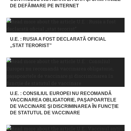
DE DEFĂIMARE PE INTERNET
U.E. : RUSIA A FOST DECLARATĂ OFICIAL
„STAT TERORIST”
U.E. : CONSILIUL EUROPEI NU RECOMANDĂ
VACCINAREA OBLIGATORIE, PAŞAPOARTELE
DE VACCINARE ŞI DISCRIMINAREA ÎN FUNCŢIE
DE STATUTUL DE VACCINARE