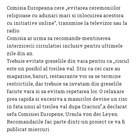
Comisia Europeana cere „evitarea ceremoniilor
religioase cu adunari mari si inlocuirea acestora
cu initiative online”, transmise la televizor sau la
radio.
Comisia ar urma sa recomande mentinerea
interzicerii circulatiei inclusiv pentru ultimele
zile din an.
Trebuie evitate greselile din vara pentru ca „riscul
este un posibil al treilea val. Stiu ca cei care au
magazine, baruri, restaurante vor sa se termine
restrictiile, dar trebuie sa invatam din greselile
facute vara si sa evitam repetarea lor. O relaxare
prea rapida si excesiva a masurilor devine un risc
in fata unui al treilea val dupa Craciun”,a declarat
sefa Comisiei Europene, Ursula von der Leyen.
Recomandarile fac parte dintr-un proiect ce va fi
publicat miercuri.