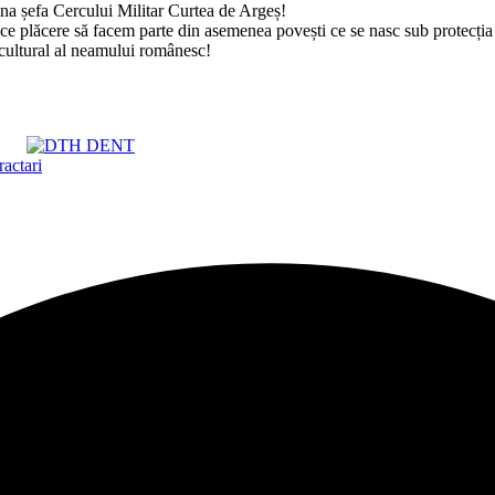
na șefa Cercului Militar Curtea de Argeș!
ce plăcere să facem parte din asemenea povești ce se nasc sub protecția d
l cultural al neamului românesc!