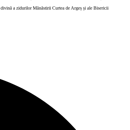
ivină a zidurilor Mănăstirii Curtea de Argeș și ale Bisericii