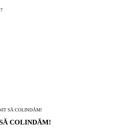
97
 SĂ COLINDĂM!