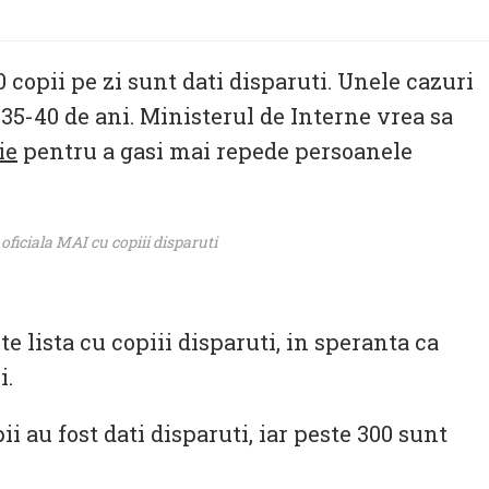
0 copii pe zi sunt dati disparuti. Unele cazuri
 35-40 de ani. Ministerul de Interne vrea sa
ie
pentru a gasi mai repede persoanele
 oficiala MAI cu copiii disparuti
e lista cu copiii disparuti, in speranta ca
i.
ii au fost dati disparuti, iar peste 300 sunt