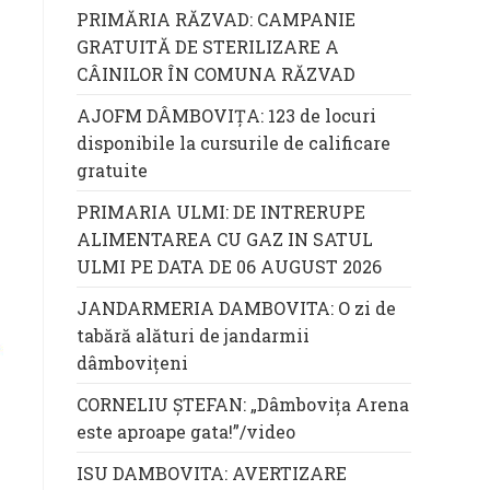
PRIMĂRIA RĂZVAD: CAMPANIE
GRATUITĂ DE STERILIZARE A
CÂINILOR ÎN COMUNA RĂZVAD
AJOFM DÂMBOVIȚA: 123 de locuri
disponibile la cursurile de calificare
gratuite
PRIMARIA ULMI: DE INTRERUPE
ALIMENTAREA CU GAZ IN SATUL
ULMI PE DATA DE 06 AUGUST 2026
JANDARMERIA DAMBOVITA: O zi de
tabără alături de jandarmii
dâmbovițeni
CORNELIU ȘTEFAN: „Dâmbovița Arena
este aproape gata!”/video
ISU DAMBOVITA: AVERTIZARE