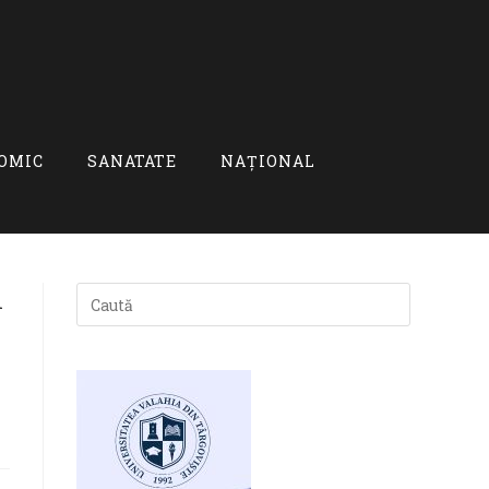
OMIC
SANATATE
NAȚIONAL