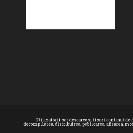
Utilizatorii pot descarca si tipari continut d
decompilarea, distribuirea, publicarea, afisarea, mo