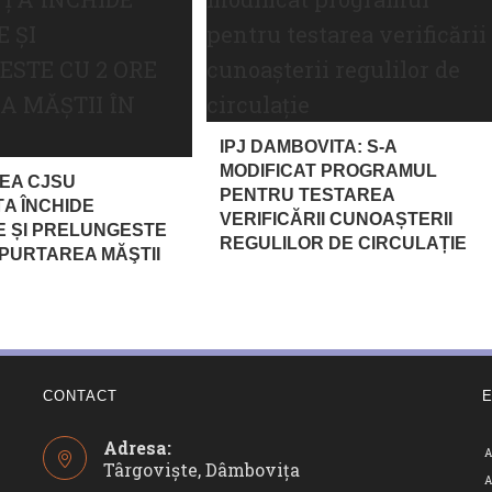
IPJ DAMBOVITA: S-A
MODIFICAT PROGRAMUL
EA CJSU
PENTRU TESTAREA
A ÎNCHIDE
VERIFICĂRII CUNOAȘTERII
 ȘI PRELUNGESTE
REGULILOR DE CIRCULAȚIE
 PURTAREA MĂŞTII
CONTACT
Adresa:
A
Târgoviște, Dâmbovița
A