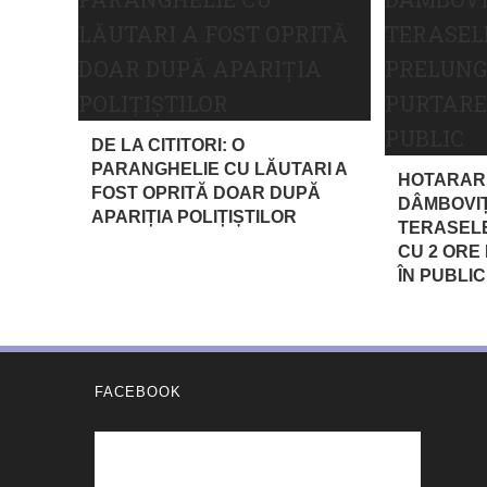
DE LA CITITORI: O
PARANGHELIE CU LĂUTARI A
HOTARAR
FOST OPRITĂ DOAR DUPĂ
DÂMBOVIȚ
APARIȚIA POLIȚIȘTILOR
TERASELE
CU 2 ORE
ÎN PUBLIC
FACEBOOK