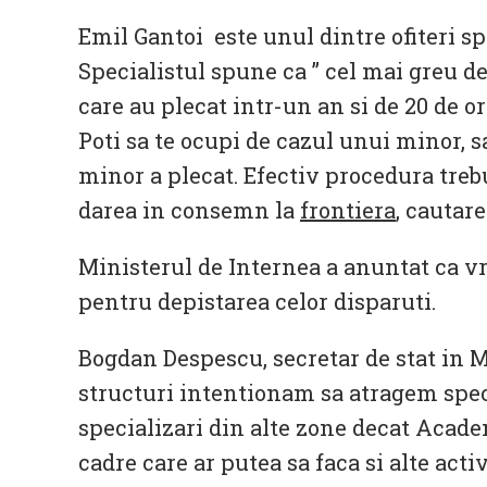
Emil Gantoi este unul dintre ofiteri sp
Specialistul spune ca ” cel mai greu de
care au plecat intr-un an si de 20 de o
Poti sa te ocupi de cazul unui minor, sa
minor a plecat. Efectiv procedura trebu
darea in consemn la
frontiera
, cautare
Ministerul de Internea a anuntat ca vre
pentru depistarea celor disparuti.
Bogdan Despescu, secretar de stat in M
structuri intentionam sa atragem speci
specializari din alte zone decat Academi
cadre care ar putea sa faca si alte activ