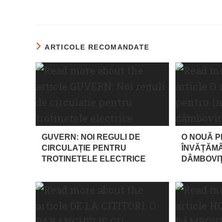
ARTICOLE RECOMANDATE
GUVERN: NOI REGULI DE
O NOUĂ 
CIRCULAȚIE PENTRU
ÎNVĂȚĂM
TROTINETELE ELECTRICE
DÂMBOVI