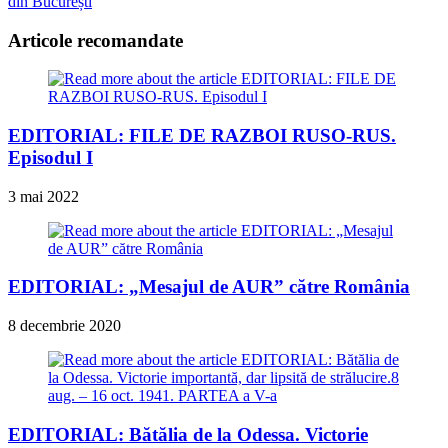
articles
din București
Articole recomandate
EDITORIAL: FILE DE RAZBOI RUSO-RUS.
Episodul I
3 mai 2022
EDITORIAL: „Mesajul de AUR” către România
8 decembrie 2020
EDITORIAL: Bătălia de la Odessa. Victorie