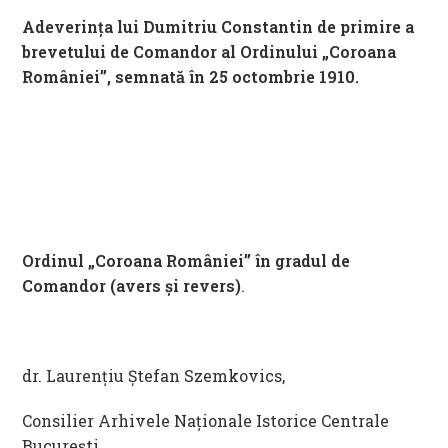
Adeverința lui Dumitriu Constantin de primire a
brevetului de Comandor al Ordinului „Coroana
României”, semnată în 25 octombrie 1910.
Ordinul „Coroana României” în gradul de
Comandor (avers și revers)
.
dr. Laurențiu Ștefan Szemkovics,
Consilier Arhivele Naționale Istorice Centrale
București.