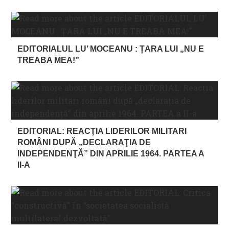
EDITORIALUL LU’ MOCEANU : ȚARA LUI „NU E
TREABA MEA!”
EDITORIAL: REACŢIA LIDERILOR MILITARI
ROMÂNI DUPĂ „DECLARAŢIA DE
INDEPENDENŢĂ” DIN APRILIE 1964. PARTEA A
II-A