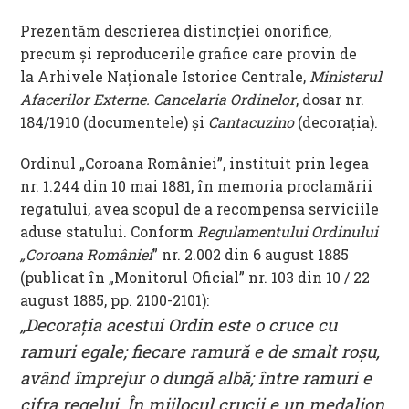
Prezentăm descrierea distincției onorifice,
precum și reproducerile grafice care provin de
la Arhivele Naționale Istorice Centrale,
Ministerul
Afacerilor Externe. Cancelaria Ordinelor
, dosar nr.
184/1910 (documentele) și
Cantacuzino
(decorația).
Ordinul „Coroana României”, instituit prin legea
nr. 1.244 din 10 mai 1881, în memoria proclamării
regatului, avea scopul de a recompensa serviciile
aduse statului. Conform
Regulamentului Ordinului
„Coroana României
” nr. 2.002 din 6 august 1885
(publicat în „Monitorul Oficial” nr. 103 din 10 / 22
august 1885, pp. 2100-2101):
„Decorația acestui Ordin este o cruce cu
ramuri egale; fiecare ramură e de smalt roșu,
având împrejur o dungă albă; între ramuri e
cifra regelui. În mijlocul crucii e un medalion