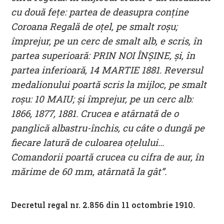
cu două fețe: partea de deasupra conține
Coroana Regală de oțel, pe smalt roșu;
împrejur, pe un cerc de smalt alb, e scris, în
partea superioară: PRIN NOI ÎNȘINE, și, în
partea inferioară, 14 MARTIE 1881. Reversul
medalionului poartă scris la mijloc, pe smalt
roșu: 10 MAIU; și împrejur, pe un cerc alb:
1866, 1877, 1881. Crucea e atârnată de o
panglică albastru-închis, cu câte o dungă pe
fiecare latură de culoarea oțelului…
Comandorii poartă crucea cu cifra de aur, în
mărime de 60 mm, atârnată la gât”.
Decretul regal nr. 2.856 din 11 octombrie 1910.